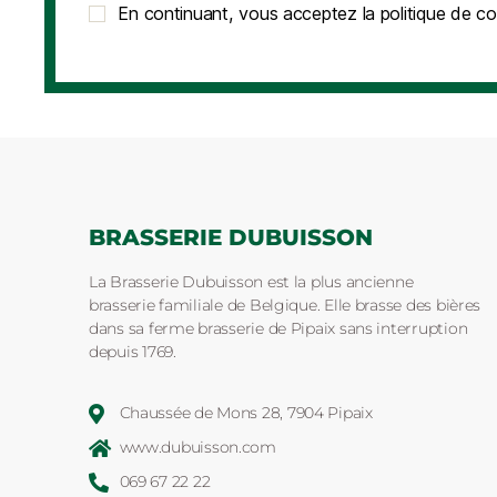
En continuant, vous acceptez la politique de con
BRASSERIE DUBUISSON
La Brasserie Dubuisson est la plus ancienne
brasserie familiale de Belgique. Elle brasse des bières
dans sa ferme brasserie de Pipaix sans interruption
depuis 1769.
Chaussée de Mons 28, 7904 Pipaix
www.dubuisson.com
069 67 22 22