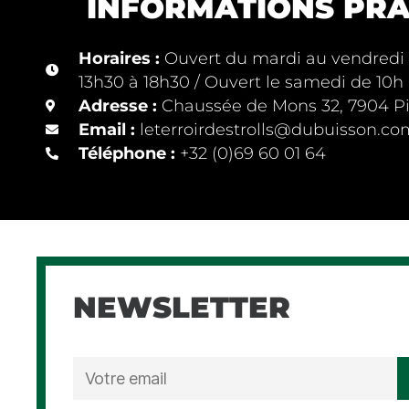
INFORMATIONS PRA
Horaires :
Ouvert du mardi au vendredi d
13h30 à 18h30 / Ouvert le samedi de 10h
Adresse :
Chaussée de Mons 32, 7904 Pi
Email :
leterroirdestrolls@dubuisson.co
Téléphone :
+32 (0)69 60 01 64
NEWSLETTER