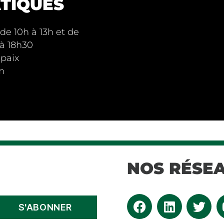
TIQUES
e 10h à 13h et de
 à 18h30
paix
m
NOS RÉSE