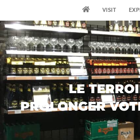
VISIT
EXP
Accueil
LE TERROI
PROLONGER VOTR