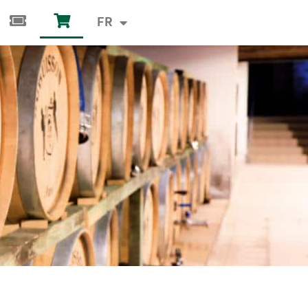
FR
Tickets
Panier