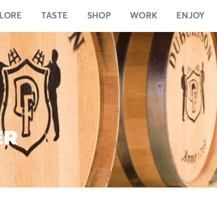
LORE
TASTE
SHOP
WORK
ENJOY
ER