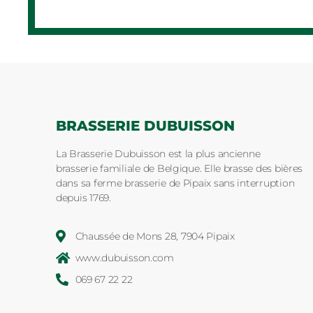
BRASSERIE DUBUISSON
La Brasserie Dubuisson est la plus ancienne
brasserie familiale de Belgique. Elle brasse des bières
dans sa ferme brasserie de Pipaix sans interruption
depuis 1769.
Chaussée de Mons 28, 7904 Pipaix
www.dubuisson.com
069 67 22 22