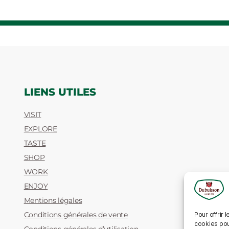
LIENS UTILES
VISIT
EXPLORE
TASTE
SHOP
WORK
ENJOY
Mentions légales
Conditions générales de vente
Pour offrir 
cookies pou
Conditions générales d’utilisation