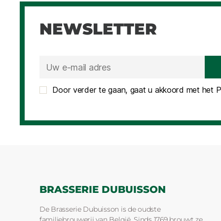
NEWSLETTER
Door verder te gaan, gaat u akkoord met het Pr
BRASSERIE DUBUISSON
De Brasserie Dubuisson is de oudste
familiebrouwerij van België. Sinds 1769 brouwt ze