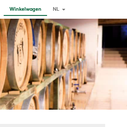
Winkelwagen
NL
rtjes & Rondleidingen