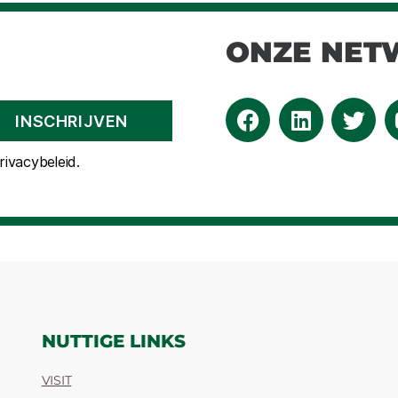
ONZE NET
ivacybeleid.
NUTTIGE LINKS
VISIT