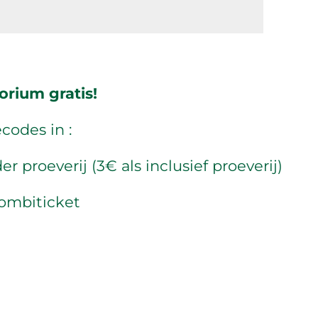
orium gratis!
codes in :
proeverij (3€ als inclusief proeverij)
combiticket