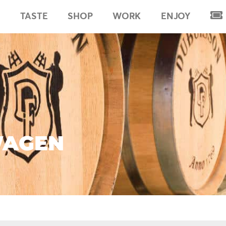
TASTE
SHOP
WORK
ENJOY
Kaa
WAGEN