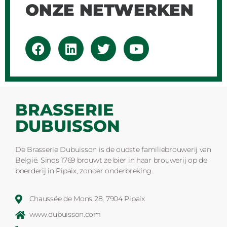
ONZE NETWERKEN
BRASSERIE
DUBUISSON
De Brasserie Dubuisson is de oudste familiebrouwerij van
België. Sinds 1769 brouwt ze bier in haar brouwerij op de
boerderij in Pipaix, zonder onderbreking.
Chaussée de Mons 28, 7904 Pipaix
www.dubuisson.com