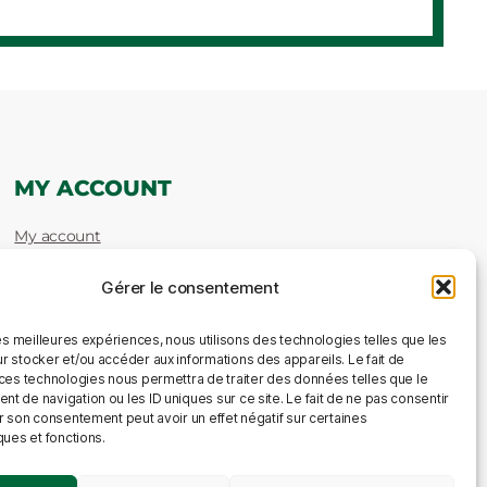
MY ACCOUNT
My account
Gérer le consentement
les meilleures expériences, nous utilisons des technologies telles que les
r stocker et/ou accéder aux informations des appareils. Le fait de
 ces technologies nous permettra de traiter des données telles que le
 de navigation ou les ID uniques sur ce site. Le fait de ne pas consentir
r son consentement peut avoir un effet négatif sur certaines
ques et fonctions.