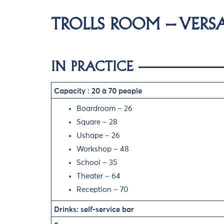
TROLLS ROOM – VERS
IN PRACTICE
Capacity : 20 à 70 people
Boardroom – 26
Square – 28
Ushape – 26
Workshop – 48
School – 35
Theater – 64
Reception – 70
Drinks: self-service bar