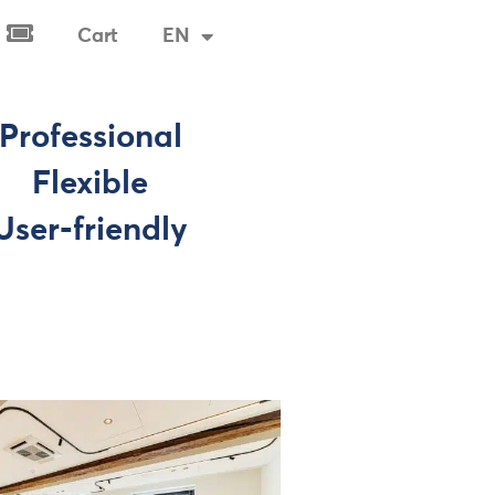
Cart
EN
Tickets & Visits
Professional
Flexible
User-friendly