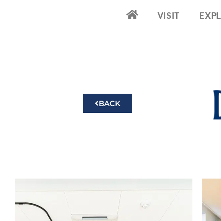
VISIT
EXP
2024-Home
BACK