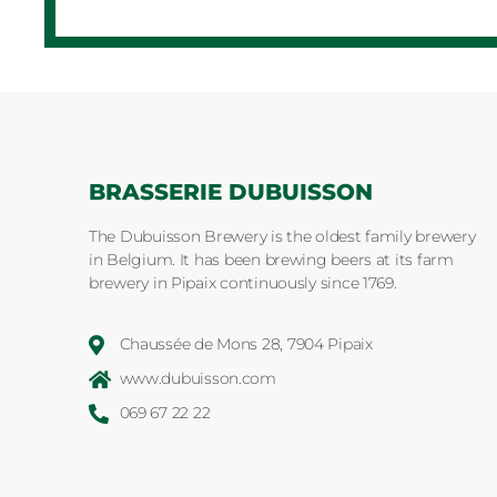
BRASSERIE DUBUISSON
The Dubuisson Brewery is the oldest family brewery
in Belgium. It has been brewing beers at its farm
brewery in Pipaix continuously since 1769.
Chaussée de Mons 28, 7904 Pipaix
www.dubuisson.com
069 67 22 22