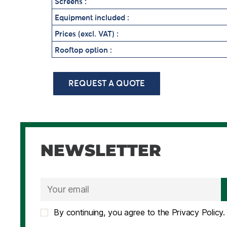
Screens :
Equipment included :
Prices (excl. VAT) :
Rooftop option :
REQUEST A QUOTE
NEWSLETTER
By continuing, you agree to the Privacy Policy.