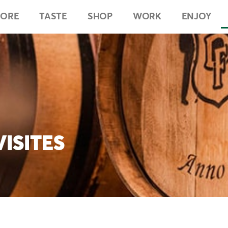
LORE
TASTE
SHOP
WORK
ENJOY
VISITES