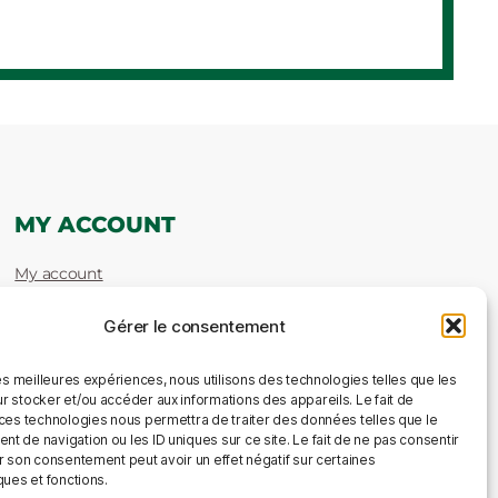
MY ACCOUNT
My account
Gérer le consentement
les meilleures expériences, nous utilisons des technologies telles que les
r stocker et/ou accéder aux informations des appareils. Le fait de
 ces technologies nous permettra de traiter des données telles que le
 de navigation ou les ID uniques sur ce site. Le fait de ne pas consentir
r son consentement peut avoir un effet négatif sur certaines
ques et fonctions.