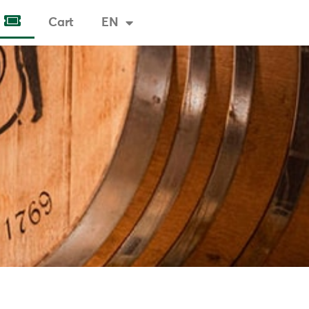
Cart
EN
Tickets & Visits