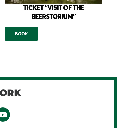
TICKET “VISIT OF THE
BEERSTORIUM”
BOOK
WORK