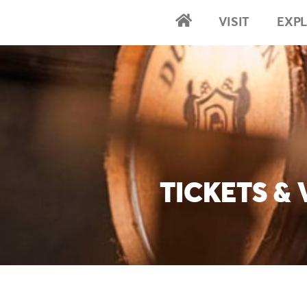
VISIT
EXP
2024-Home
TICKETS & 