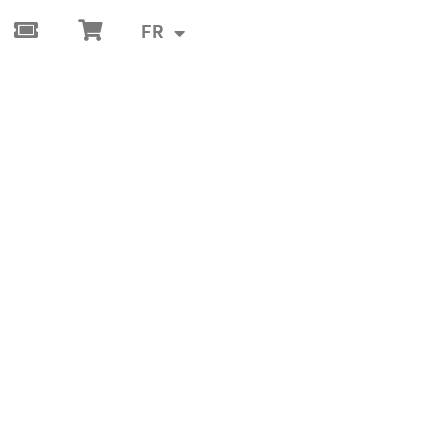
FR
Tickets
Panier