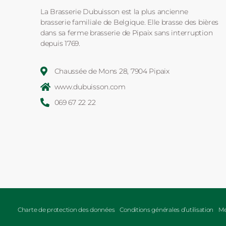
La Brasserie Dubuisson est la plus ancienne
brasserie familiale de Belgique. Elle brasse des bières
dans sa ferme brasserie de Pipaix sans interruption
depuis 1769.
Chaussée de Mons 28, 7904 Pipaix
www.dubuisson.com
069 67 22 22
Charte de protection des données
Conditions générales d’utilisation
Me