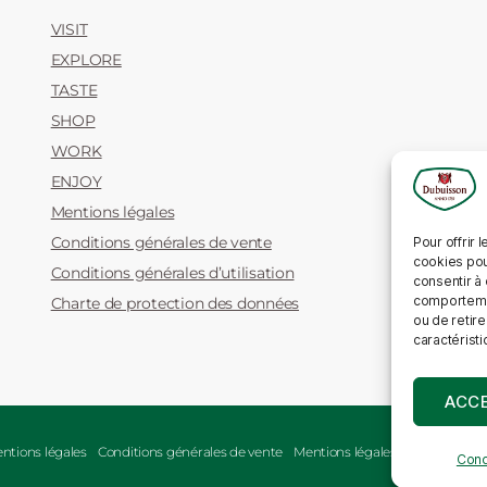
VISIT
EXPLORE
TASTE
SHOP
WORK
ENJOY
Mentions légales
Conditions générales de vente
Pour offrir 
cookies pou
Conditions générales d’utilisation
consentir à
comportement
Charte de protection des données
ou de retire
caractéristi
ACC
ntions légales
Conditions générales de vente
Mentions légales de vente
Condi